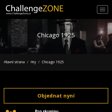
Toggl
navig
Chicago 1925
Hlavní strana
Hry
Chicago 1925
Objednat nyní
Pro skupinu